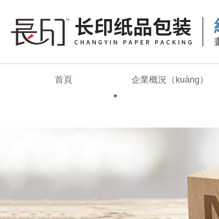
首頁
企業概況（kuàng）