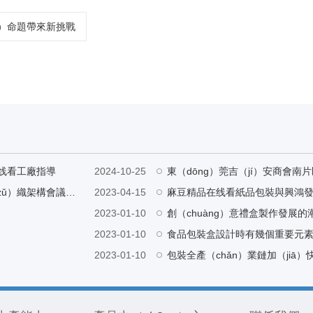
īn）命題帶來新挑戰
线看工廠指導
2024-10-25
東莞市江西永（yǒng）豐商（shāng）會城區片（piàn）區組（zǔ）織架構會議在（zài）東莞市（shì）麻豆精品在线看紙品包裝有限公司營銷中心召開
2023-04-15
麻豆精品在线看紙品包裝與興鴻發
2023-01-10
創（chuàng）意禮盒製作發展的
2023-01-10
食品包裝盒設計時有幾個重要元
2023-01-10
包裝全產（chǎn）業鏈加（jiā