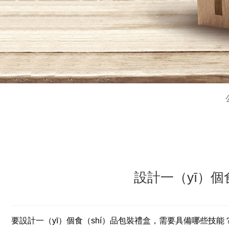
設計一（yī）個
要設計一（yī）個食（shí）品包裝禮盒，需要具備哪些技