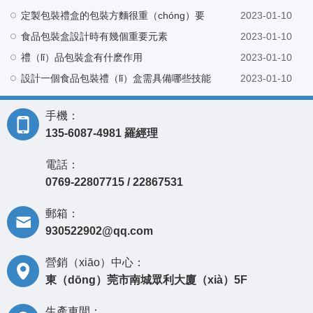
定製包裝禮盒的包裝方麵很重（chóng）要
2023-01-10
食品包裝盒設計時有幾個重要元素
2023-01-10
禮（lǐ）品包裝盒有什麽作用
2023-01-10
設計一個食品包裝禮（lǐ）盒需具備哪些技能
2023-01-10
手機：
135-6087-4981 羅經理
電話：
0769-22807715 / 22867531
郵箱：
930522902@qq.com
營銷（xiāo）中心：
東（dōng）莞市南城眾利大廈（xià）5F
生產車間：