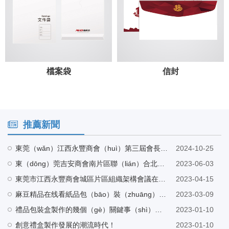
檔案袋
信封
推薦新聞
東莞（wǎn）江西永豐商會（huì）第三屆會長候選人（rén）巫會長帶隊蒞臨（lín）麻豆精品在线看工廠（chǎng）指導
2024-10-25
東（dōng）莞吉安商會南片區聯（lián）合北片區走訪東莞市麻豆精品在线看紙品包裝有限公司
2023-06-03
東莞市江西永豐商會城區片區組織架構會議在東莞市麻豆精品在线看紙品包裝有限公司營銷中心召開
2023-04-15
麻豆精品在线看紙品包（bāo）裝（zhuāng）與興鴻發電（diàn）子科技有限公司建立友好合作
2023-03-09
禮品包裝盒製作的幾個（gè）關鍵事（shì）項（xiàng）！
2023-01-10
創意禮盒製作發展的潮流時代！
2023-01-10