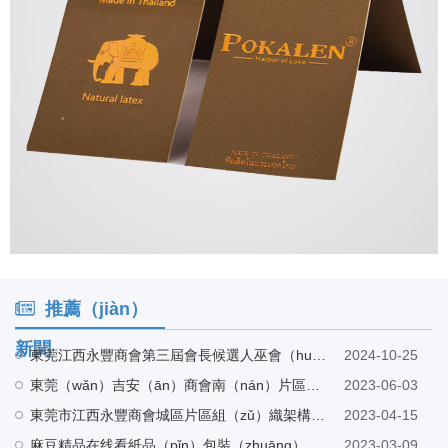
推薦（jiàn）
新聞
東莞江西永豐商會第三屆會長候選人巫會（huì）長（zhǎng）帶隊蒞臨麻豆精品在线看（yìn）工廠指導
2024-10-25
東莞（wǎn）吉安（ān）商會南（nán）片區聯合北片區走（zǒu）訪東莞市麻豆精品在线看紙（zhǐ）品包裝有限公司
2023-06-03
東莞市江西永豐商會城區片區組（zǔ）織架構會議在東莞市麻豆精品在线看紙品包裝有（yǒu）限公司營銷中心召開
2023-04-15
麻豆精品在线看紙品（pǐn）包裝（zhuāng）與興鴻發電子科技有限公司建立友好合作
2023-03-09