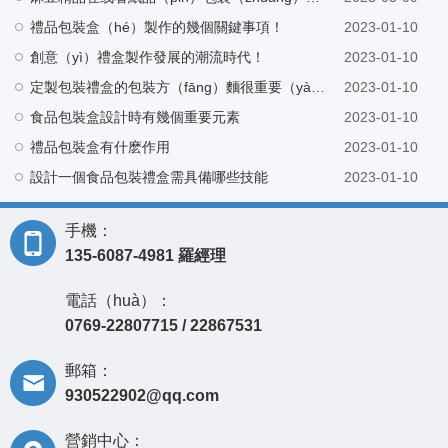
禮品包裝盒（hé）製作的幾個關鍵事項！
2023-01-10
創意（yì）禮盒製作發展的潮流時代！
2023-01-10
定製包裝禮盒的包裝方（fāng）麵很重要（yào）
2023-01-10
食品包裝盒設計時有幾個重要元素
2023-01-10
禮品包裝盒有什麽作用
2023-01-10
設計一個食品包裝禮盒需具備哪些技能
2023-01-10
手機：
135-6087-4981 羅經理
電話（huà）：
0769-22807715 / 22867531
郵箱：
930522902@qq.com
營銷中心：