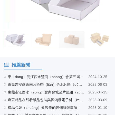
推薦新聞
東（dōng）莞江西永豐商（shāng）會第三屆會長候選人（rén）巫會長帶隊蒞臨麻豆精品在线看工廠指導
2024-10-25
東莞吉安商會南片區聯（lián）合北片區（qū）走訪東莞市麻豆精品在线看紙品包裝有限公司
2023-06-03
東莞市江西永（yǒng）豐商會城區片區組（zǔ）織架構會議在東莞市麻豆精品在线看紙品包裝有（yǒu）限公（gōng）司營銷中心召（zhào）開
2023-04-15
麻豆精品在线看紙品包裝與興鴻發電子科（kē）技有限公司建立友好合作
2023-03-09
禮品包裝（zhuāng）盒製作的幾個關鍵事項！
2023-01-10