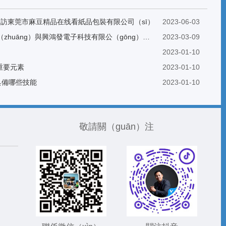
訪東莞市麻豆精品在线看紙品包裝有限公司（sī）
2023-06-03
長（zhǎng）印紙品包（bāo）裝（zhuāng）與興鴻發電子科技有限公（gōng）司建立友好合作
2023-03-09
2023-01-10
重要元素
2023-01-10
具備哪些技能
2023-01-10
敬請關（guān）注