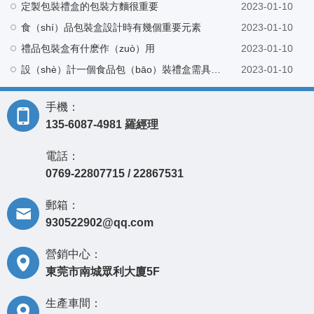
定製包裝禮盒的包裝方麵很重要
2023-01-10
食（shí）品包裝盒設計時有幾個重要元素
2023-01-10
禮品包裝盒有什麽作（zuò）用
2023-01-10
設（shè）計一個食品包（bāo）裝禮盒需具備哪些技能
2023-01-10
手機：
135-6087-4981 羅經理
電話：
0769-22807715 / 22867531
郵箱：
930522902@qq.com
營銷中心：
東莞市南城眾利大廈5F
生產車間：