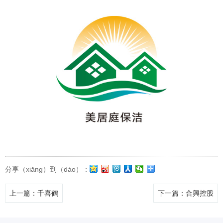
分享（xiǎng）到（dào）：
上一篇
：千喜鶴
下一篇
：合興控股