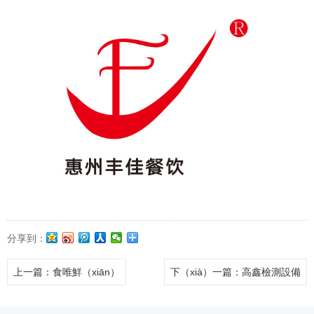
分享到：
上一篇
：食唯鮮（xiān）
下（xià）一篇
：高鑫檢測設備