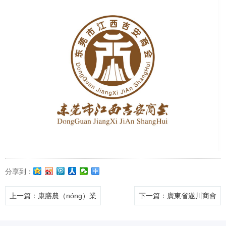
分享到：
上一篇
：康膳農（nóng）業
下一篇
：廣東省遂川商會