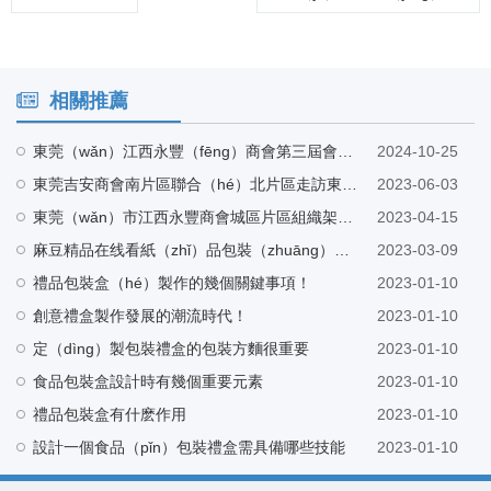
相關推薦
東莞（wǎn）江西永豐（fēng）商會第三屆會（huì）長候選人巫會長帶隊（duì）蒞臨麻豆精品在线看工廠指導（dǎo）
2024-10-25
東莞吉安商會南片區聯合（hé）北片區走訪東莞市麻豆精品在线看紙品包裝（zhuāng）有限公司
2023-06-03
東莞（wǎn）市江西永豐商會城區片區組織架構（gòu）會議在東（dōng）莞市麻豆精品在线看紙品包裝有限公司營銷中心召開
2023-04-15
麻豆精品在线看紙（zhǐ）品包裝（zhuāng）與興鴻發電子科技有限公司建立友好合作
2023-03-09
禮品包裝盒（hé）製作的幾個關鍵事項！
2023-01-10
創意禮盒製作發展的潮流時代！
2023-01-10
定（dìng）製包裝禮盒的包裝方麵很重要
2023-01-10
食品包裝盒設計時有幾個重要元素
2023-01-10
禮品包裝盒有什麽作用
2023-01-10
設計一個食品（pǐn）包裝禮盒需具備哪些技能
2023-01-10