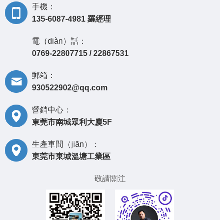
手機：
135-6087-4981 羅經理
電（diàn）話：
0769-22807715 / 22867531
郵箱：
930522902@qq.com
營銷中心：
東莞市南城眾利大廈5F
生產車間（jiān）：
東莞市東城溫塘工業區
敬請關注