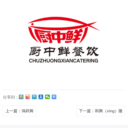
分享到：
上一篇
：鴻祥興
下一篇
：和興（xìng）隆